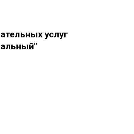
вательных услуг
мальный"