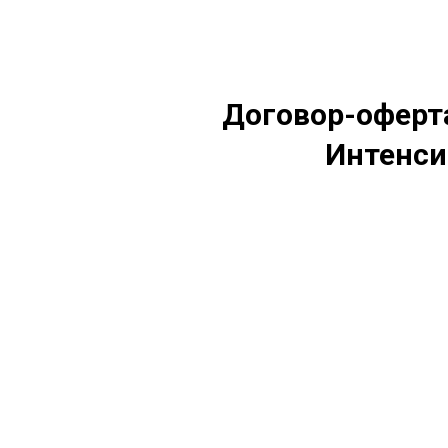
Договор-офер
Интенси