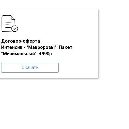
Договор-оферта
Интенсив - "Макророзы". Пакет
"Минимальный". 4990р
Скачать