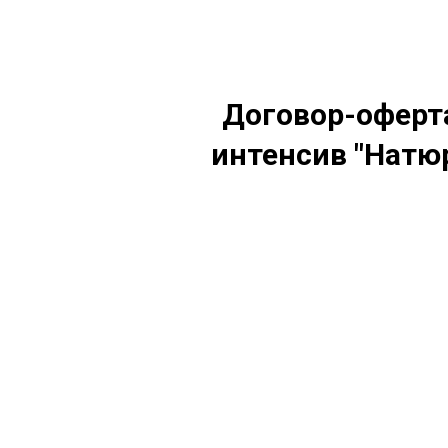
Договор-оферта
интенсив "Натю