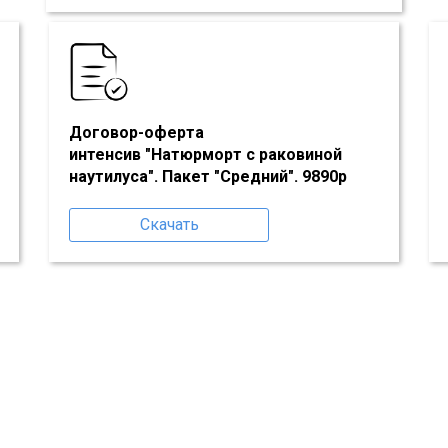
Договор-оферта
интенсив "Натюрморт с раковиной
наутилуса"
. Пакет "
Средний
". 9890р
Скачать