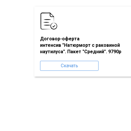
Договор-оферта
интенсив "Натюрморт с раковиной
наутилуса"
. Пакет "
Средний
". 9790р
Скачать