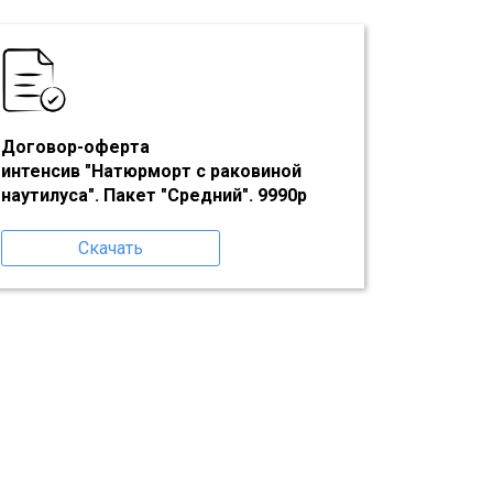
Договор-оферта
интенсив "Натюрморт с раковиной
наутилуса"
. Пакет "
Средний
". 9990р
Скачать