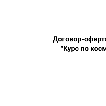
Договор-офер
"Курс по ко