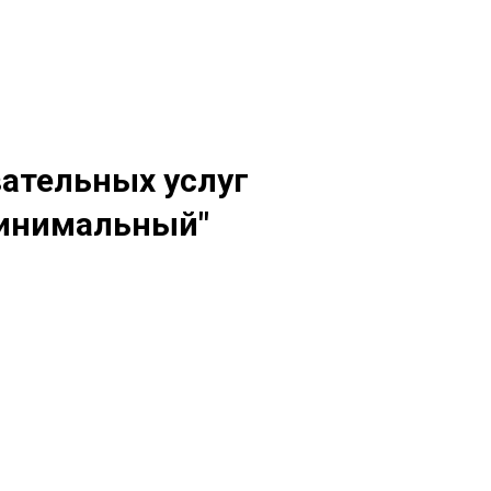
вательных услуг
Минимальный"