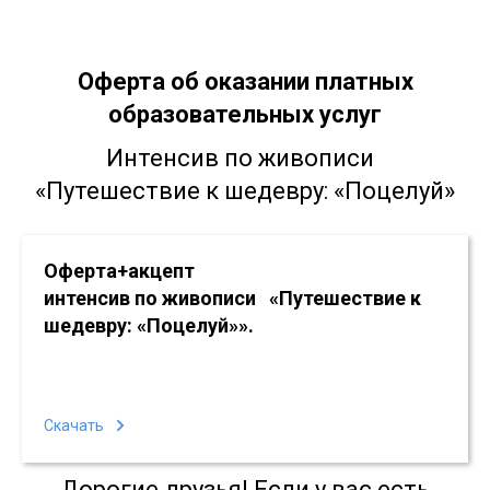
Оферта
об оказании платных
образовательных услуг
Интенсив по живописи
«Путешествие к шедевру: «Поцелуй»
Оферта+акцепт
интенсив по живописи
«Путешествие к
шедевру: «Поцелуй»
».
Скачать
Дорогие друзья! Если у вас есть