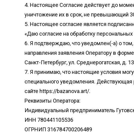
4. Настоящее Согласие действует до моме
уничтожение их в срок, не превышающий 30
5. Настоящее согласие является подписанн
«Даю согласие на обработку персональных 
6. Я подтверждаю, что уведомлен(-а) о том
направления заявления Оператору в форме э
Санкт-Петербург, ул. Среднерогатская, д. 13, к
7. Я принимаю, что настоящие условия мог
специального уведомления. Действующая 
сайте https://bazanova.art/.
Реквизиты Оператора:
Индивидуальный предприниматель Гутовск
ИНН 780441105536
ОГРНИП 316784700206489