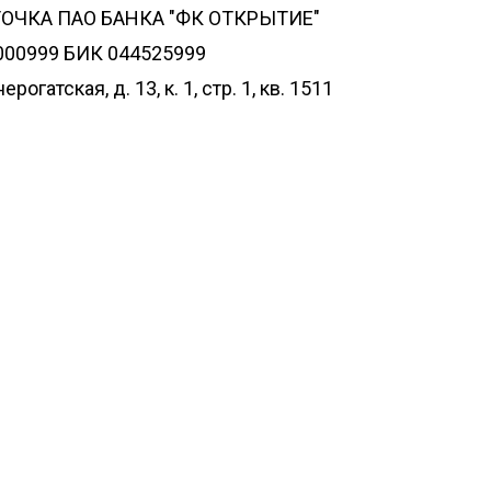
 ТОЧКА ПАО БАНКА "ФК ОТКРЫТИЕ"
000999 БИК 044525999
огатская, д. 13, к. 1, стр. 1, кв. 1511