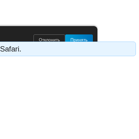
Отклонить
Принять
Safari.
Социальные сети
оровна