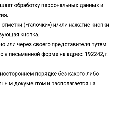
ащает обработку персональных данных и
ия.
отметки («галочки») и/или нажатие кнопки
твующая кнопка.
ьно или через своего представителя путем
 в письменной форме на адрес: 192242, г.
дностороннем порядке без какого-либо
ным документом и располагается на