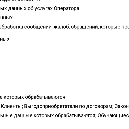
ых данных об услугах Оператора
нных.
обработка сообщений, жалоб, обращений, которые по
ных:
е которых обрабатываются:
; Клиенты; Выгодоприобретатели по договорам; Зако
льные данные которых обрабатываются; Обучающиеся