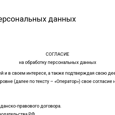
персональных данных
СОГЛАСИЕ
на обработку персональных данных
ей и в своем интересе, а также подтверждая свою д
овне (далее по тексту – «Оператор») свое согласие
жданско-правового договора.
одательства РФ.