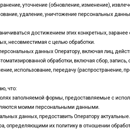
 хранение, уточнение (обновление, изменение), извле
ирование, удаление, уничтожение персональных данн
аничиваться достижением этих конкретных, заранее 
ых, несовместимая с целью обработки.
х персональных данных Оператору, включая лиц, дейс
оматизированной обработки, включая сбор, запись, 
ение, использование, передачу (распространение, пр
ю, что:
полях заполняемой формы, предоставляемые с испо
вляются моими персональными данными.
альных данных, предоставить Оператору актуальные.
ра, определяющими их политику в отношении обрабо