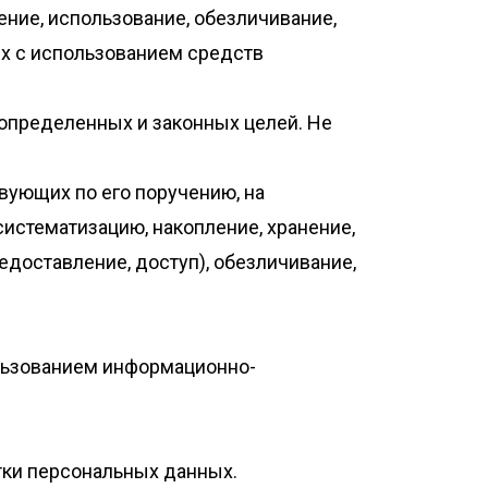
чение, использование, обезличивание,
ых с использованием средств
определенных и законных целей. Не
твующих по его поручению, на
систематизацию, накопление, хранение,
едоставление, доступ), обезличивание,
льзованием информационно-
тки персональных данных.