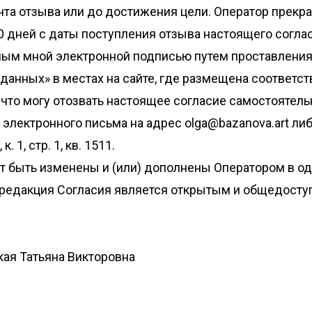
нта отзыва или до достижения цели. Оператор прекр
 дней с даты поступления отзыва настоящего соглас
ым мной электронной подписью путем проставления 
данных» в местах на сайте, где размещена соответс
, что могу отозвать настоящее согласие самостоятел
лектронного письма на адрес olga@bazanova.art либо
. 1, стр. 1, кв. 1511.
ут быть изменены и (или) дополнены Оператором в о
редакция Согласия является открытым и общедоступ
ая Татьяна Викторовна