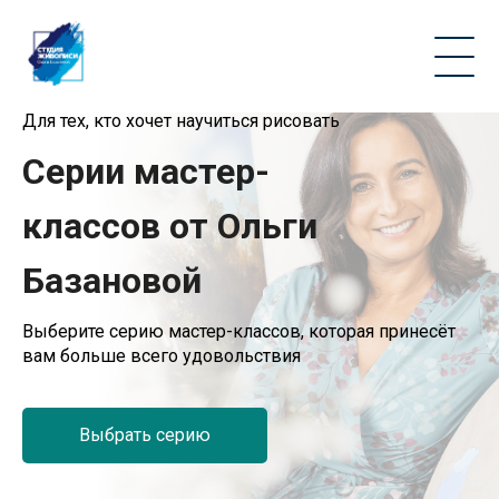
Для тех, кто хочет научиться рисовать
Серии мастер-
классов от Ольги
Базановой
Выберите серию мастер-классов, которая принесёт
вам больше всего удовольствия
Выбрать серию