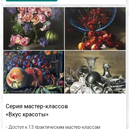
Серия мастер-классов
«Вкус красоты»
- Доступ к 13 практическим мастер-классам