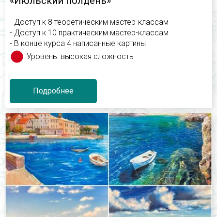
«Июльский полдень»
- Доступ к 8 теоретическим мастер-классам
- Доступ к 10 практическим мастер-классам
- В конце курса 4 написанные картины
Уровень: высокая сложность
Подробнее