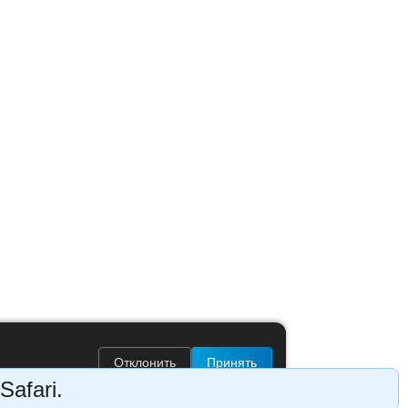
Отклонить
Принять
Safari.