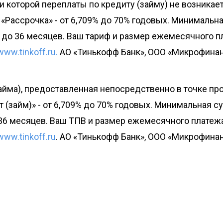
ри которой переплаты по кредиту (займу) не возникае
«Рассрочка» - от 6,709% до 70% годовых. Минимальна
 3 до 36 месяцев. Ваш тариф и размер ежемесячного 
www.tinkoff.ru.
АО «Тинькофф Банк», ООО «Микрофинан
айма), предоставленная непосредственно в точке про
 (займ)» - от 6,709% до 70% годовых. Минимальная су
о 36 месяцев. Ваш ТПВ и размер ежемесячного платеж
www.tinkoff.ru
. АО «Тинькофф Банк», ООО «Микрофина