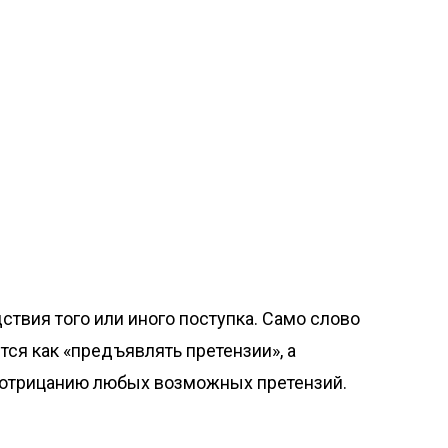
твия того или иного поступка. Само слово
ится как «предъявлять претензии», а
к отрицанию любых возможных претензий.