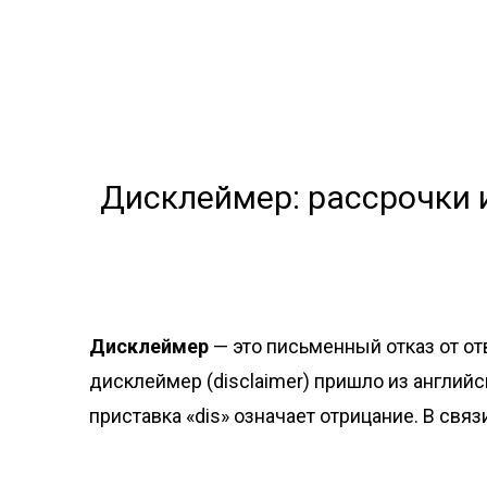
Дисклеймер: рассрочки 
Дисклеймер
— это письменный отказ от о
дисклеймер (disclaimer) пришло из английск
приставка «dis» означает отрицание. В св