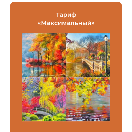
Тариф
«
Максимальный
»