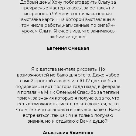
Добрый день! Хочу поблагодарить Ольгу за
прекрасные мастер-классы, за её талант и
искренность! У меня состоялась первая
выставка картин, на которой выставлены в
том числе работы ,написанные по онлайн-
урокам Ольги! Я счастлива, что занимаюсь
любимым делом!
Евгения Смецкая
Я с детства мечтала рисовать. Но
возможностей не было для этого. Даже набор
самой простой акварели в 10-12 цветов был
подарком... и вот полтора года назад в феврале
я попала на МК к Оленьке! Спасибо за теплый
прием, за знания которые я получаю, за то, что
есть возможность писать то, что хочется, за то
что мне хочется вновь и вновь все чаще с Вами
встречаться, так как я не только получаю
знания, но и отдыхаю с Вами душой!
Анастасия Клименко