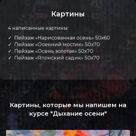
Картины
4 написанные картины:
✓ Пейзаж «Нарисованная осень» 50х60
✓ Пейзаж «Осенний мостик» 50х70
✓ Пейзаж «Осень золотая» 50х70
✓ Пейзаж «Японский садик» 50х70
Картины, которые мы напишем на
курсе "Дыхание осени"