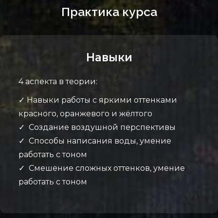
Практика курса
Навыки
4 аспекта в теории:
✓ Навыки работы с яркими оттенками
красного, оранжевого и жёлтого
✓ Создание воздушной перспективы
✓ Способы написания воды, умение
работать с тоном
✓ Смешение сложных оттенков, умение
работать с тоном