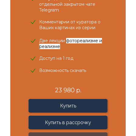
отдельной закрытом чате
Telegram
Комментарии от куратора о
Ваших картинах из серии
Две лекции
фотореализме и
реализме
Доступ на 1 год
Возможность скачать
23 980 р.
Купить
Купить в рассрочку