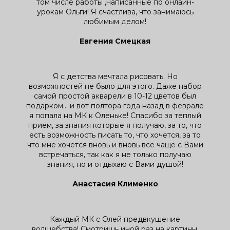
том числе работы ,написанные по онлайн-
урокам Ольги! Я счастлива, что занимаюсь
любимым делом!
Евгения Смецкая
Я с детства мечтала рисовать. Но
возможностей не было для этого. Даже набор
самой простой акварели в 10-12 цветов был
подарком... и вот полтора года назад в феврале
я попала на МК к Оленьке! Спасибо за теплый
прием, за знания которые я получаю, за то, что
есть возможность писать то, что хочется, за то
что мне хочется вновь и вновь все чаще с Вами
встречаться, так как я не только получаю
знания, но и отдыхаю с Вами душой!
Анастасия Клименко
Каждый МК с Олей предвкушение
волшебства! Смотришь иной раз на картины,