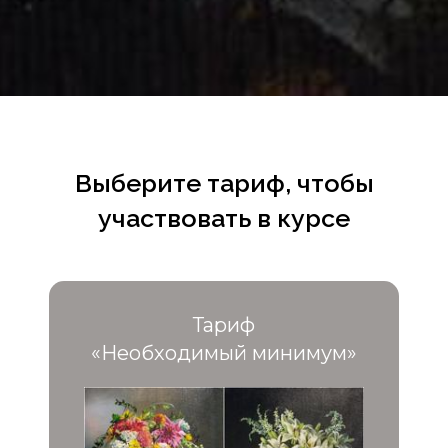
Выберите тариф, чтобы
участвовать в курсе
Тариф
«Необходимый минимум»