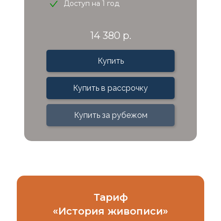
Доступ на 1 год
14 380 р.
Купить
Купить в рассрочку
Купить за рубежом
Тариф
«
История живописи
»