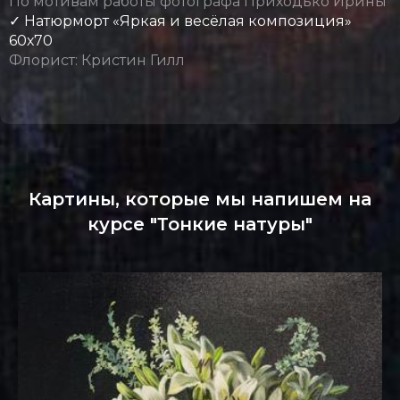
По мотивам работы фотографа Приходько Ирины
✓ Натюрморт «Яркая и весёлая композиция»
60х70
Флорист: Кристин Гилл
Картины, которые мы напишем на
курсе "Тонкие натуры"