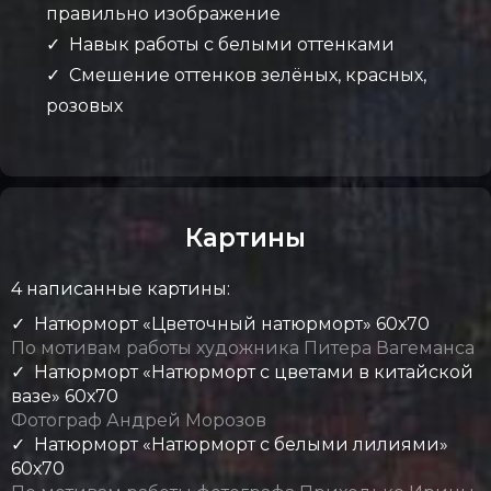
правильно изображение
✓ Навык работы с белыми оттенками
✓ Смешение оттенков зелёных, красных,
розовых
Картины
4 написанные картины:
✓ Натюрморт «Цветочный натюрморт» 60х70
По мотивам работы художника Питера Вагеманса
✓ Натюрморт «Натюрморт с цветами в китайской
вазе» 60х70
Фотограф Андрей Морозов
✓ Натюрморт «Натюрморт с белыми лилиями»
60х70