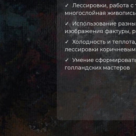
✓
Лессировки, работа с
многослойная живопись
✓
Использование разны
изображения фактуры, р
✓
Холодность и теплота,
лессировки коричневым
✓
Умение сформировать
голландских мастеров