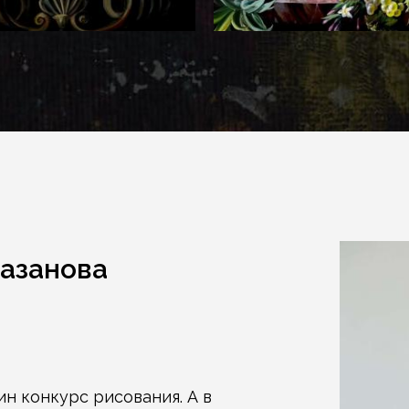
Базанова
ин конкурс рисования. А в