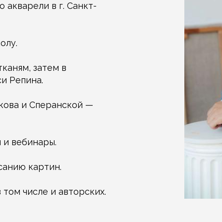
о акварели в г. Санкт-
олу.
тканям, затем в
и Репина.
ркова и Сперанской —
 и вебинары.
санию картин.
в том числе и авторских.