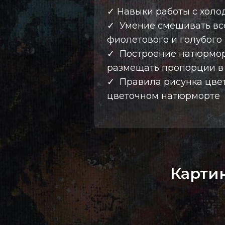
✓ Навыки работы с холо
✓ Умение смешивать все
фиолетового и голубого
✓ Построение натюрмор
размещать пропорции в
✓ Правила рисунка цвет
цветочном натюрморте
Карти