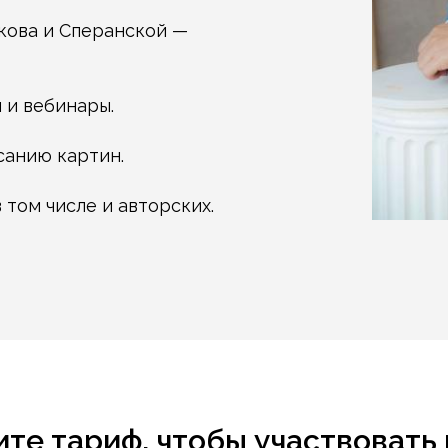
ркова и Сперанской —
 и вебинары.
санию картин.
в том числе и авторских.
те тариф, чтобы участвовать 