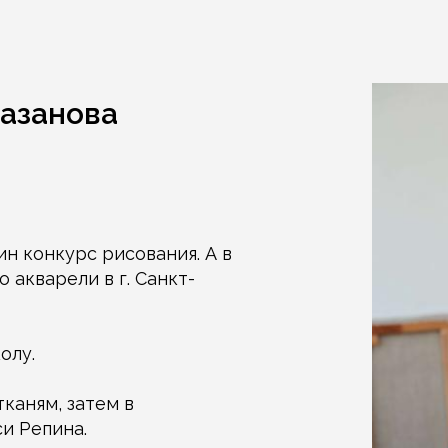
Базанова
ин конкурс рисования. А в
о акварели в г. Санкт-
олу.
тканям, затем в
и Репина.