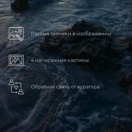
Разные техники в изображении
4 написанные картины
Обратная связь от куратора