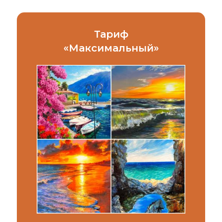
Тариф
«
Максимальный
»