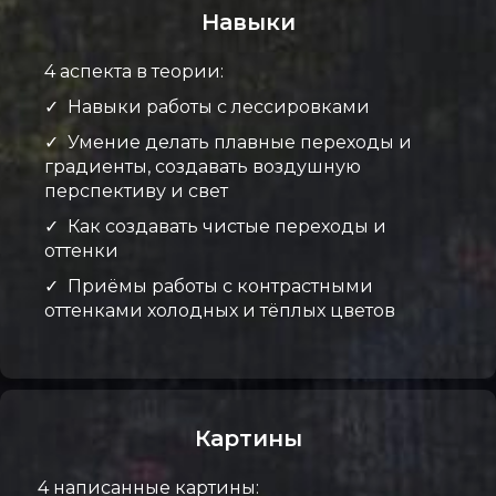
Навыки
4 аспекта в теории:
✓
Навыки работы с лессировками
✓ У
мение делать плавные переходы и
градиенты, создавать воздушную
перспективу и свет
✓
Как создавать чистые переходы и
оттенки
✓
Приёмы работы с контрастными
оттенками холодных и тёплых цветов
Картины
4 написанные картины: