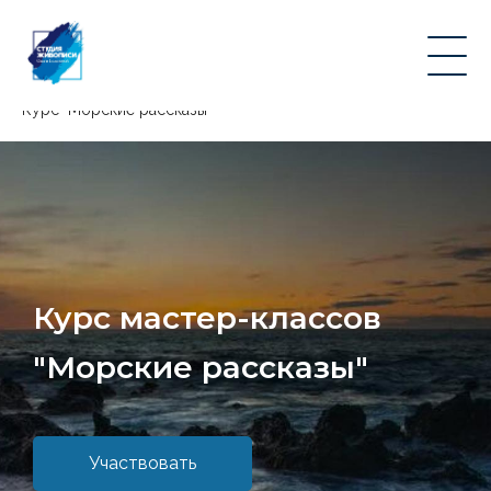
Главная страница
/
Серии мастер-классов
/
Курс "Морские рассказы"
Курс мастер-классов
"
Морские рассказы
"
Участвовать