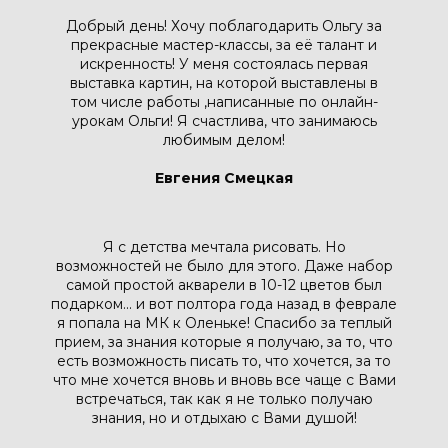
Добрый день! Хочу поблагодарить Ольгу за
прекрасные мастер-классы, за её талант и
искренность! У меня состоялась первая
выставка картин, на которой выставлены в
том числе работы ,написанные по онлайн-
урокам Ольги! Я счастлива, что занимаюсь
любимым делом!
Евгения Смецкая
Я с детства мечтала рисовать. Но
возможностей не было для этого. Даже набор
самой простой акварели в 10-12 цветов был
подарком... и вот полтора года назад в феврале
я попала на МК к Оленьке! Спасибо за теплый
прием, за знания которые я получаю, за то, что
есть возможность писать то, что хочется, за то
что мне хочется вновь и вновь все чаще с Вами
встречаться, так как я не только получаю
знания, но и отдыхаю с Вами душой!