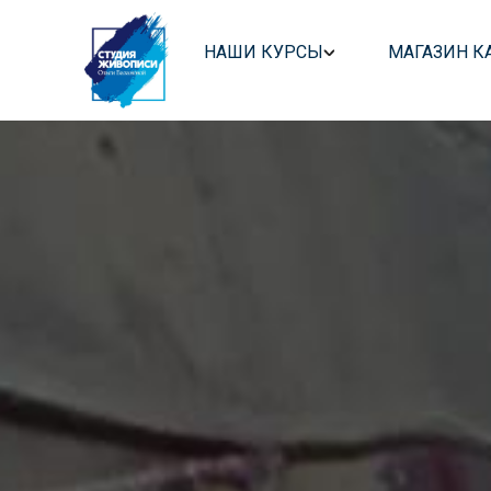
НАШИ КУРСЫ
МАГАЗИН К