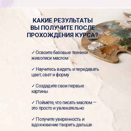
КАКИЕ РЕЗУЛЬТАТЫ
ВЫ ПОЛУЧИТЕ ПОСЛЕ
ПРОХОЖДЕНИЯ КУРСА?
✓ Освоите базовые техники
живописи маслом
✓ Научитесь видеть и передавать
цвет, свет и форму
✓ Создадите свои первые
картины
✓ Поймёте, что писать маслом —
это просто и увлекательно
✓ Получите уверенность и
вдохновение творить дальше