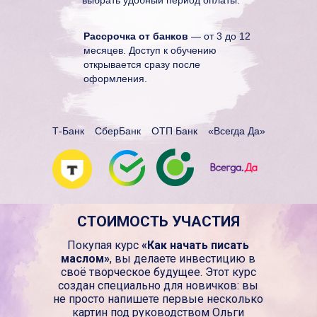
Рассрочка от банков
— от 3 до 12
месяцев. Доступ к обучению
открывается сразу после
оформления.
Т-Банк
СберБанк
ОТП Банк
«Всегда Да»
СТОИМОСТЬ УЧАСТИЯ
Покупая курс
«Как начать писать
маслом»
, вы делаете инвестицию в
своё творческое будущее. Этот курс
создан специально для новичков: вы
не просто напишете первые несколько
картин под руководством Ольги