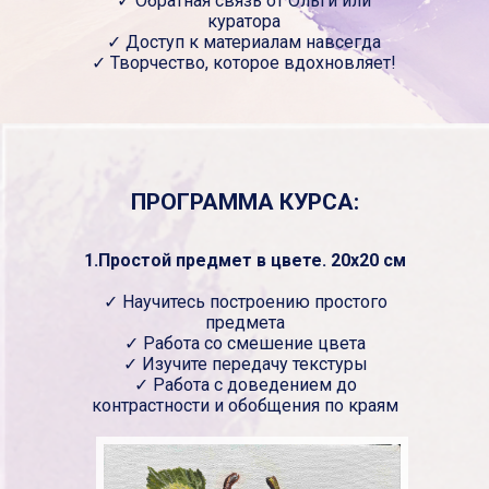
✓ Обратная связь от Ольги или
куратора
✓ Доступ к материалам навсегда
✓ Творчество, которое вдохновляет!
ПРОГРАММА КУРСА:
1.Простой предмет в цвете. 20x20 см
✓ Научитесь построению простого
предмета
✓ Работа со смешение цвета
✓ Изучите передачу текстуры
✓ Работа с доведением до
контрастности и обобщения по краям