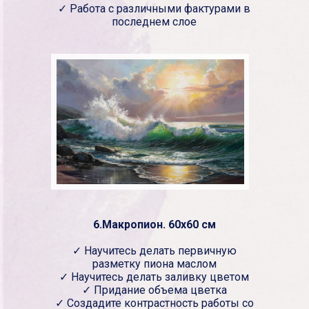
✓ Работа с различными фактурами в
последнем слое
6.Макропион. 60х60 см
✓ Научитесь делать первичную
разметку пиона маслом
✓ Научитесь делать заливку цветом
✓ Придание объема цветка
✓ Создадите контрастность работы со