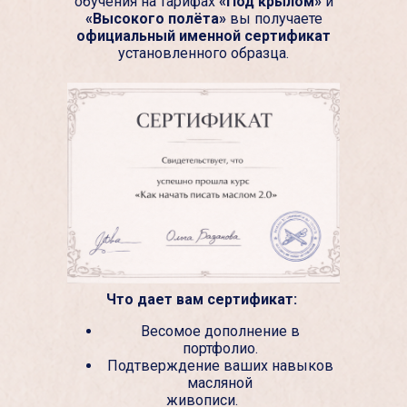
обучения на тарифах
«Под крылом»
и
«Высокого полёта»
вы получаете
официальный именной сертификат
установленного образца.
Что дает вам сертификат:
Весомое дополнение в
портфолио.
Подтверждение ваших навыков
масляной
живописи.