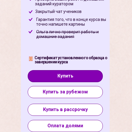
заданий куратором
Закрытый чат учеников
Гарантия того, что в конце курса вы
точно напишете картины
Ольга лично проверит работы и
домашние задания
Сертификат установленного образца о
завершении курса
Купить
Купить за рубежом
Купить в рассрочку
Оплата долями