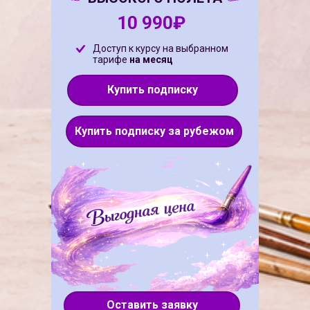
10 990₽
Доступ к курсу на выбранном
тарифе
на месяц
Купить подписку
Купить подписку за рубежом
Оставить заявку