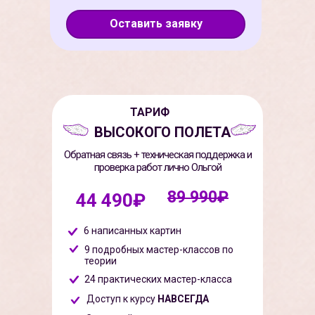
Оставить заявку
ТАРИФ
ВЫСОКОГО ПОЛЕТА
Обратная связь + техническая поддержка и
проверка работ лично Ольгой
89 990₽
44 490₽
6 написанных картин
9 подробных мастер-классов по
теории
24 практических мастер-класса
Доступ к курсу
НАВСЕГДА