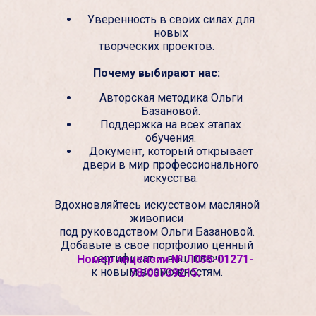
Уверенность в своих силах для
новых
творческих проектов.
Почему выбирают нас:
Авторская методика Ольги
Базановой.
Поддержка на всех этапах
обучения.
Документ, который открывает
двери в мир профессионального
искусства.
Вдохновляйтесь искусством масляной
живописи
под руководством Ольги Базановой.
Добавьте в свое портфолио ценный
сертификат — ваш ключ
Номер лицензии № Л035-01271-
к новым возможностям.
78/00739215.