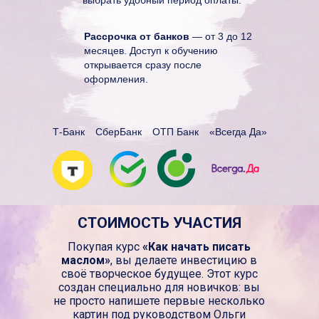
Рассрочка от банков
— от 3 до 12
месяцев. Доступ к обучению
открывается сразу после
оформления.
Т-Банк
СберБанк
ОТП Банк
«Всегда Да»
СТОИМОСТЬ УЧАСТИЯ
Покупая курс
«Как начать писать
маслом»
, вы делаете инвестицию в
своё творческое будущее. Этот курс
создан специально для новичков: вы
не просто напишете первые несколько
картин под руководством Ольги