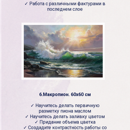
✓ Работа с различными фактурами в
последнем слое
6.Макропион. 60х60 см
✓ Научитесь делать первичную
разметку пиона маслом
✓ Научитесь делать заливку цветом
✓ Придание объема цветка
✓ Создадите контрастность работы со