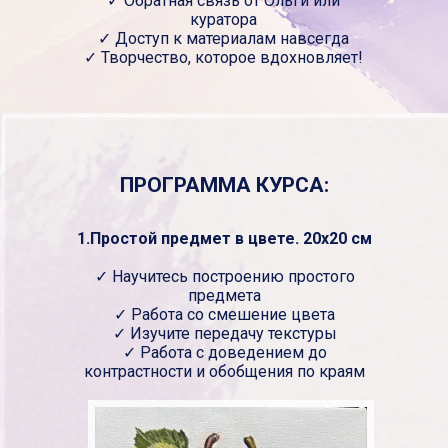
✓ Обратная связь от Ольги или
куратора
✓ Доступ к материалам навсегда
✓ Творчество, которое вдохновляет!
ПРОГРАММА КУРСА:
1.Простой предмет в цвете. 20x20 см
✓ Научитесь построению простого
предмета
✓ Работа со смешение цвета
✓ Изучите передачу текстуры
✓ Работа с доведением до
контрастности и обобщения по краям