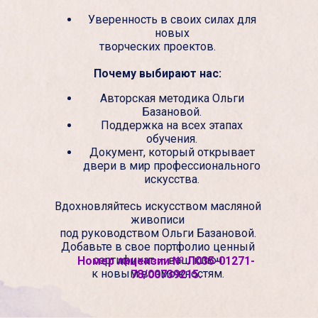
Уверенность в своих силах для
новых
творческих проектов.
Почему выбирают нас:
Авторская методика Ольги
Базановой.
Поддержка на всех этапах
обучения.
Документ, который открывает
двери в мир профессионального
искусства.
Вдохновляйтесь искусством масляной
живописи
под руководством Ольги Базановой.
Добавьте в свое портфолио ценный
сертификат — ваш ключ
Номер лицензии № Л035-01271-
к новым возможностям.
78/00739215.