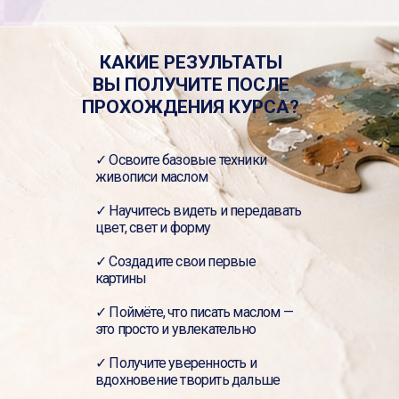
КАКИЕ РЕЗУЛЬТАТЫ
ВЫ ПОЛУЧИТЕ ПОСЛЕ
ПРОХОЖДЕНИЯ КУРСА?
✓ Освоите базовые техники
живописи маслом
✓ Научитесь видеть и передавать
цвет, свет и форму
✓ Создадите свои первые
картины
✓ Поймёте, что писать маслом —
это просто и увлекательно
✓ Получите уверенность и
вдохновение творить дальше