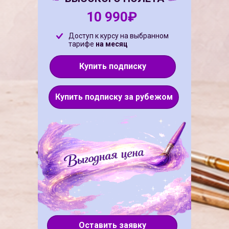
10 990₽
Доступ к курсу на выбранном
тарифе
на месяц
Купить подписку
Купить подписку за рубежом
Оставить заявку