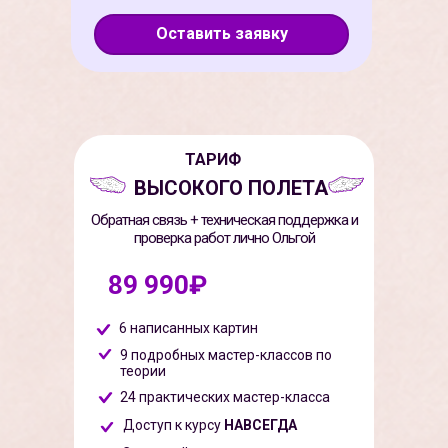
Оставить заявку
ТАРИФ
ВЫСОКОГО ПОЛЕТА
Обратная связь + техническая поддержка и
проверка работ лично Ольгой
89 990₽
6 написанных картин
9 подробных мастер-классов по
теории
24 практических мастер-класса
Доступ к курсу
НАВСЕГДА