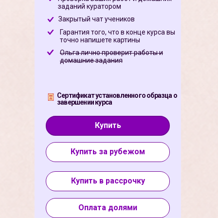
заданий куратором
Закрытый чат учеников
Гарантия того, что в конце курса вы
точно напишете картины
Ольга лично проверит работы и
домашние задания
Сертификат установленного образца о
завершении курса
Купить
Купить за рубежом
Купить в рассрочку
Оплата долями