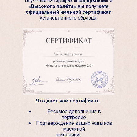
обучения на тарифах
«Под крылом»
и
«Высокого полёта»
вы получаете
официальный именной сертификат
установленного образца.
Что дает вам сертификат:
Весомое дополнение в
портфолио.
Подтверждение ваших навыков
масляной
живописи.