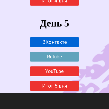
Итог 4 дня
День 5
ВКонтакте
Rutube
YouTube
Итог 5 дня