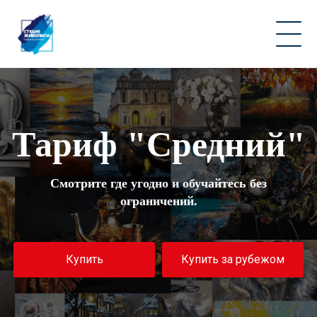
Главная страница
/
Подписка на мастер-классы
/
Тариф "Средний"
Тариф "Средний"
Смотрите где угодно и обучайтесь без
ограничений.
Купить
Купить за рубежом