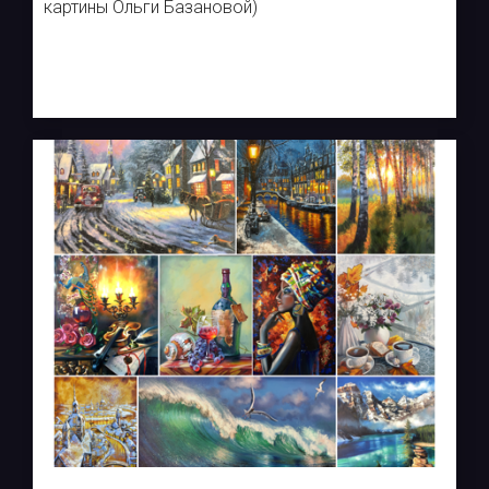
картины Ольги Базановой)