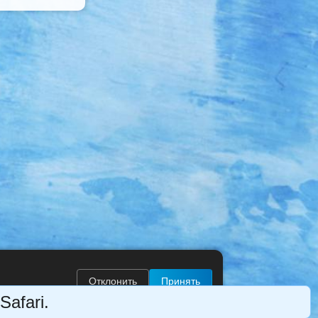
Отклонить
Принять
Safari.