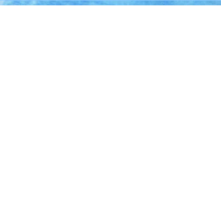
зное
Контакты
ы новичков
+7 812 333 88 38
 о курсах
olga@bazanova.art
ые статьи
ИП Гутовская Татьяна Викт
ы Ольги Базановой
ИНН: 780441105536
ОГРНИП:
316784700206489
Адрес:
г. Санкт-Петербург, у
Среднерогатская, 13 1
Сведения об
общеобразовательной
организации