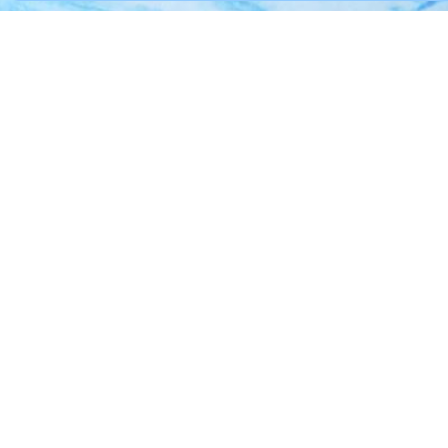
Наши услуги
Поле
Вопрос
Мини-мастер-классы
Отзывы
Серии мастер-классов
Полезн
Подписка
Наград
Магазин картин