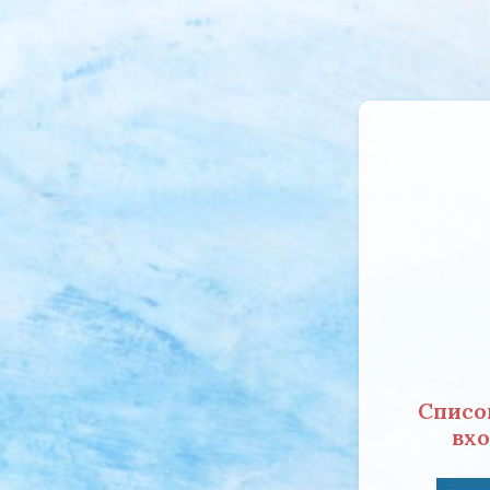
Списо
вхо