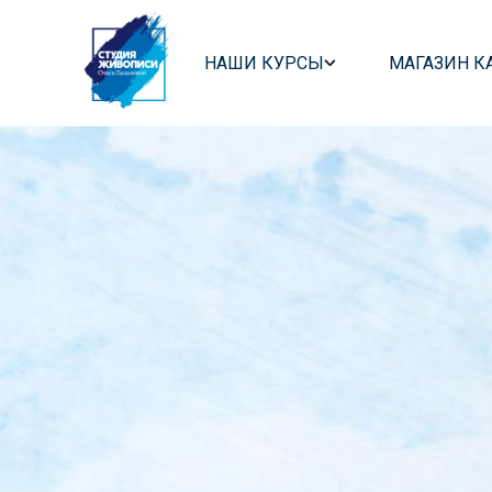
Главная страница
/
Спасибо за регистрацию
НАШИ КУРСЫ
МАГАЗИН К