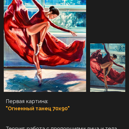
Первая картина:
"Огненный танец
70х90
"
Теория: работа с
пропорциями лица и тела