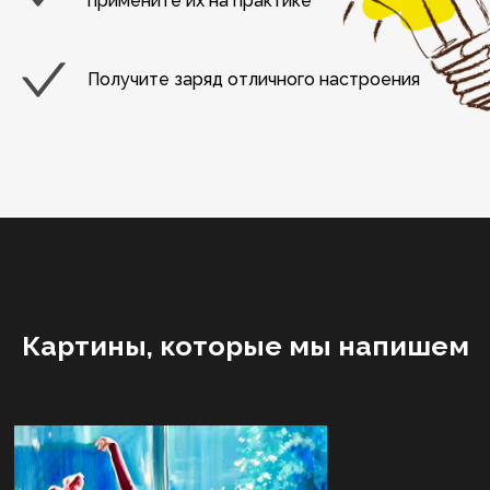
примените их на практике
Получите заряд отличного настроения
Картины, которые мы напишем