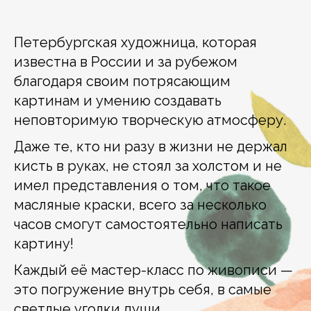
Петербургская художница, которая
известна в России и за рубежом
благодаря своим потрясающим
картинам и умению создавать
неповторимую творческую атмосферу.
Даже те, кто ни разу в жизни не держал
кисть в руках, не стоял за холстом и не
имел представления о том, что такое
масляные краски, всего за несколько
часов смогут самостоятельно написать
картину!
Каждый её мастер-класс по живописи —
это погружение внутрь себя, в самые
светлые уголки души.