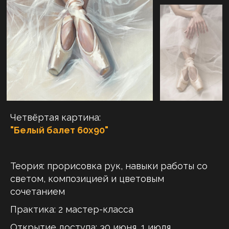
Четвёртая картина:
"Белый балет 60х90"
Теория:
прорисовка рук, навыки работы со
светом, композицией и цветовым
сочетанием
Практика: 2 мастер-класса
Открытие доступа: 30 июня, 1 июля