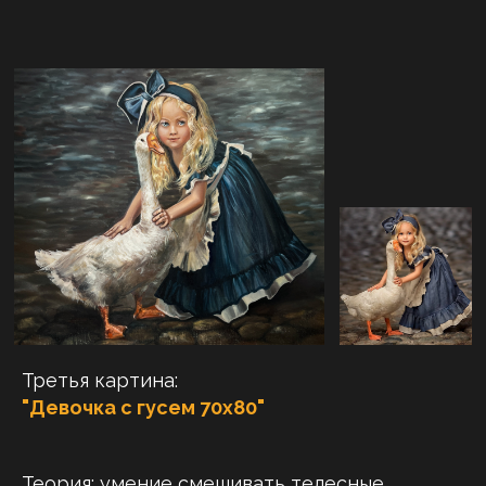
Третья картина:
"Девочка с гусем 70х80"
Теория:
умение смешивать телесные