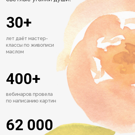
30+
лет даёт мастер-
классы по живописи
маслом
400+
вебинаров провела
по написанию картин
62 000