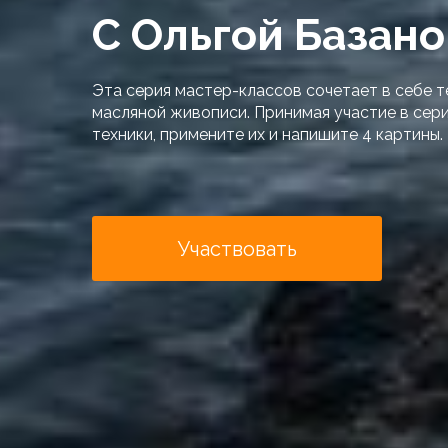
С Ольгой Базан
Эта серия мастер-классов сочетает в себе 
масляной живописи. Принимая участие в сери
техники, примените их и напишите 4 картины.
Участвовать