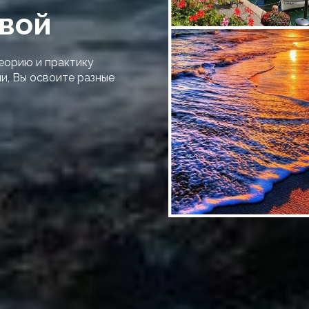
овой
теорию и практику
и, Вы освоите разные