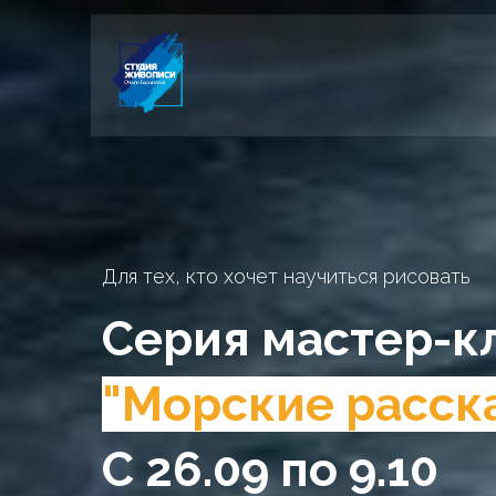
Для тех, кто хочет научиться рисовать
Серия мастер-к
"Морские расск
С 26.09 по 9.10