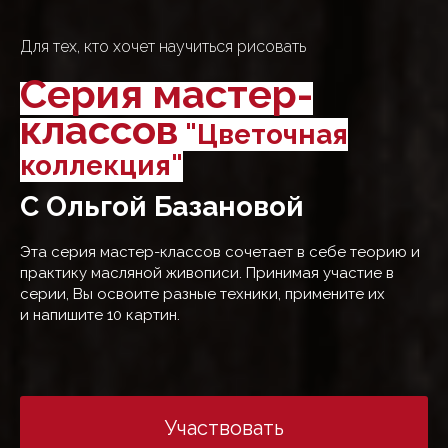
Для тех, кто хочет научиться рисовать
Серия мастер-
классов
"Цветочная
коллекция"
С Ольгой Базановой
Эта серия мастер-классов сочетает в себе теорию и
практику масляной живописи. Принимая участие в
серии, Вы освоите разные техники, примените их
и напишите 10 картин.
Участвовать