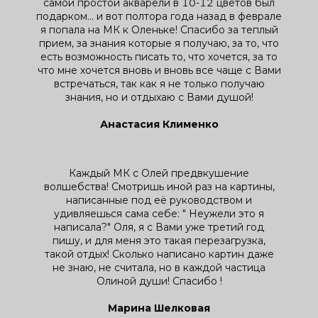
самой простой акварели в 10-12 цветов был
подарком... и вот полтора года назад в феврале
я попала на МК к Оленьке! Спасибо за теплый
прием, за знания которые я получаю, за то, что
есть возможность писать то, что хочется, за то
что мне хочется вновь и вновь все чаще с Вами
встречаться, так как я не только получаю
знания, но и отдыхаю с Вами душой!
Анастасия Клименко
Каждый МК с Олей предвкушение
волшебства! Смотришь иной раз на картины,
написанные под её руководством и
удивляешься сама себе: " Неужели это я
написала?" Оля, я с Вами уже третий год
пишу, и для меня это такая перезагрузка,
такой отдых! Сколько написано картин даже
не знаю, не считала, но в каждой частица
Олиной души! Спасибо !
Марина Шелковая