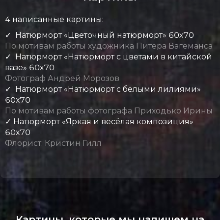
4 написанные картины:
✓ Натюрморт «Цветочный натюрморт» 60х70
По мотивам работы художника Питера Вагеманса
✓ Натюрморт «Натюрморт с цветами в китайской
вазе» 60х70
Фотограф Андрей Морозов
✓ Натюрморт «Натюрморт с белыми лилиями»
60х70
По мотивам работы фотографа Приходько Ирины
✓ Натюрморт «Яркая и весёлая композиция»
60х70
Флорист: Кристин Гилл
Картины, которые мы напишем на