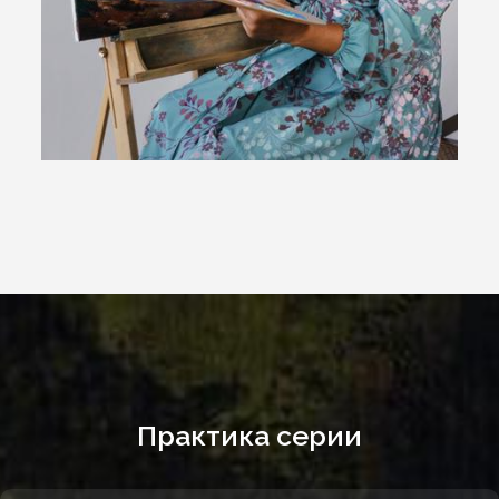
Практика серии