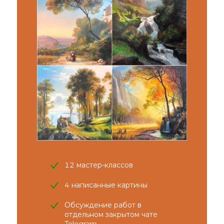
12 мастер-классов
4 написанные картины
Обсуждение работ в
отдельном закрытом чате