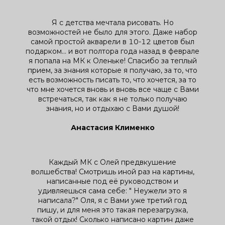
Я с детства мечтала рисовать. Но
возможностей не было для этого. Даже набор
самой простой акварели в 10-12 цветов был
подарком... и вот полтора года назад в феврале
я попала на МК к Оленьке! Спасибо за теплый
прием, за знания которые я получаю, за то, что
есть возможность писать то, что хочется, за то
что мне хочется вновь и вновь все чаще с Вами
встречаться, так как я не только получаю
знания, но и отдыхаю с Вами душой!
Анастасия Клименко
Каждый МК с Олей предвкушение
волшебства! Смотришь иной раз на картины,
написанные под её руководством и
удивляешься сама себе: " Неужели это я
написала?" Оля, я с Вами уже третий год
пишу, и для меня это такая перезагрузка,
такой отдых! Сколько написано картин даже