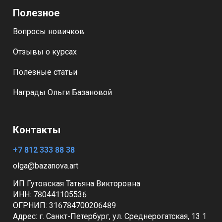
Полезное
Вопросы новичков
Отзывы о курсах
Полезные статьи
Награды Ольги Базановой
Контакты
+7 812 333 88 38
olga@bazanova.art
ИП Гутовская Татьяна Викторовна
ИНН: 780441105536
ОГРНИП:
316784700206489
Адрес:
г. Санкт-Петербург, ул. Среднерогатская, 13 1