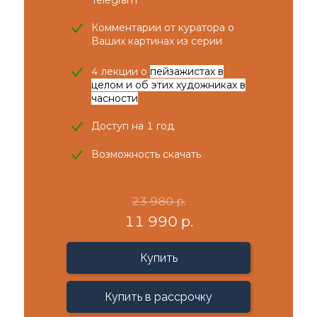
Telegram
Комментарии от куратора о
Ваших картинах из серии
4 лекции о
пейзажистах в
целом и об этих художниках в
часности
Доступ на 1 год
Возможность скачать
23 980 р.
11 990 р.
Купить
Купить в рассрочку