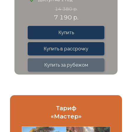
14 380 р.
7 190 р.
Купить
Купить в рассрочку
Купить за рубежом
Тариф
«Мастер
»