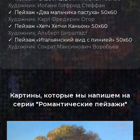
Художник: Иоганн Готфрид Стеффан
✓ Пейзаж «Два мальчика пастуха» 50х60
Художник: Карл Фредерик Огор
✓ Пейзаж «Хетч Хетчи Каньон» 50х60
Художник: Альберт Бирштадт
✓ Пейзаж «Итальянский вид с пинией» 50х60
Художник: Сократ Максимович Воробьёв
Картины, которые мы напишем на
серии "Романтические пейзажи"