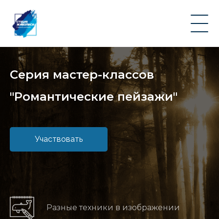
Серия мастер-классов
"Романтические пейзажи"
Участвовать
Разные техники в изображении