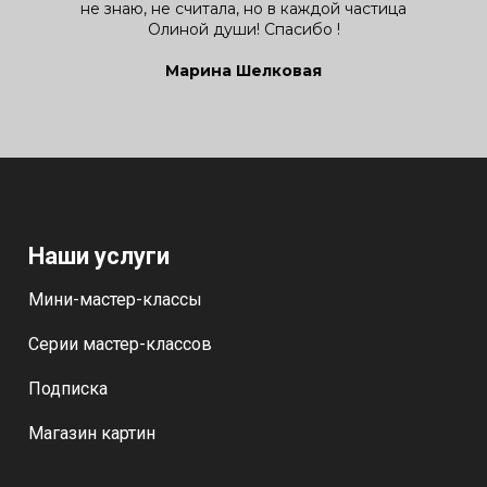
не знаю, не считала, но в каждой частица
Олиной души! Спасибо !
Марина Шелковая
Наши услуги
Мини-мастер-классы
Серии мастер-классов
Подписка
Магазин картин