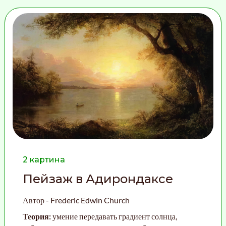
2 картина
Пейзаж в Адирондаксе
Автор -
Frederic Edwin Church
Теория:
умение передавать градиент солнца,