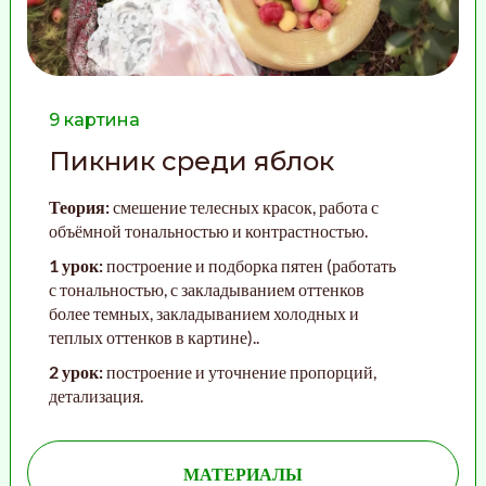
9 картина
Пикник среди яблок
Теория:
смешение телесных красок, работа с
объёмной тональностью и контрастностью
.
1 урок:
построение и подборка пятен (работать
с тональностью, с закладыванием оттенков
более темных, закладыванием холодных и
теплых оттенков в картине).
.
2 урок:
построение и уточнение пропорций,
детализация
.
МАТЕРИАЛЫ