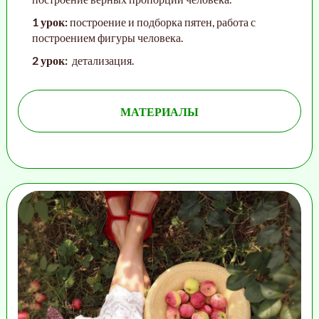
1 урок:
построение и подборка пятен, работа с
построением фигуры человека
.
2 урок:
детализация.
МАТЕРИАЛЫ