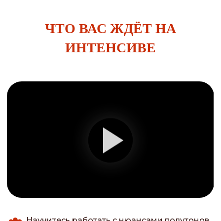
ЧТО ВАС ЖДЁТ НА
ИНТЕНСИВЕ
Научитесь работать с нюансами полутонов,