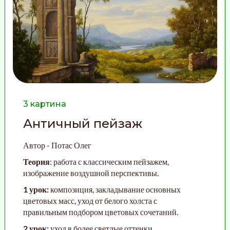
3 картина
Античный пейзаж
Автор - Потас Олег
Теория
: работа с классическим пейзажем,
изображение воздушной перспективы.
1 урок:
композиция, закладывание основных
цветовых масс, уход от белого холста с
правильным подбором цветовых сочетаний.
2 урок:
уход в более светлые оттенки,