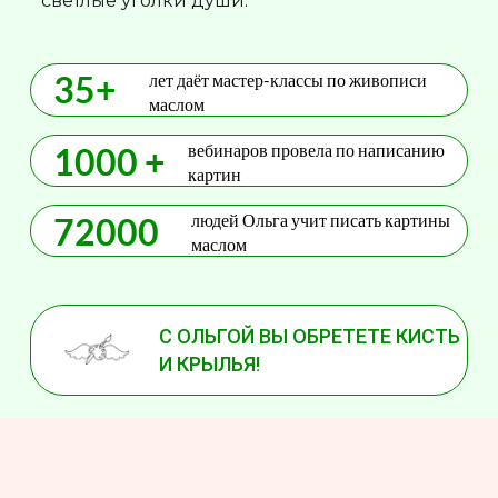
светлые уголки души.
35+
лет даёт мастер-классы по живописи
маслом
вебинаров провела по написанию
1000 +
картин
людей Ольга учит писать картины
72000
маслом
С ОЛЬГОЙ ВЫ ОБРЕТЕТЕ КИСТЬ
И КРЫЛЬЯ!