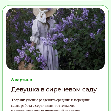
8 картина
Девушка в сиреневом саду
Теория:
у
мение разделить средний и передний
план, работа с сереневыми оттенками,
построение верных пропорций человека
.