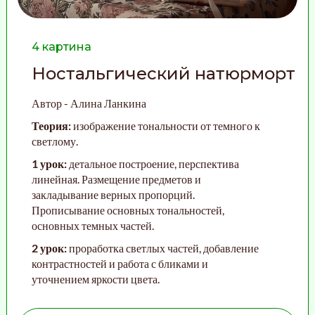
4 картина
Ностальгический натюрморт
Автор - Алина Ланкина
Теория:
изображение тональности от темного к
светлому.
1 урок:
детальное построение, перспектива
линейная. Размещение предметов и
закладывание верных пропорций.
Прописывание основных тональностей,
основных темных частей.
2 урок:
проработка светлых частей, добавление
контрастностей и работа с бликами и
уточнением яркости цвета.