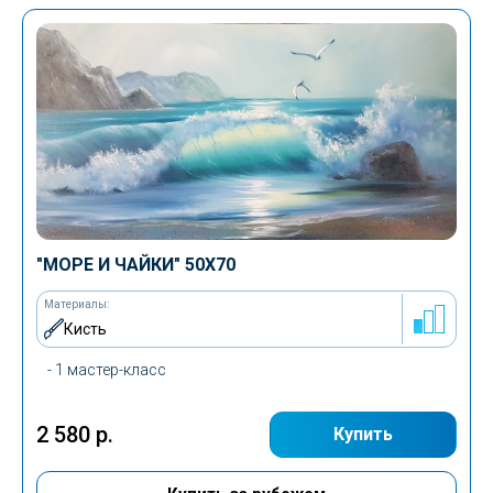
Животные
"
МОРЕ И ЧАЙКИ
" 50Х70
Материалы:
Кисть
- 1 мастер-класс
2 580 р.
Купить