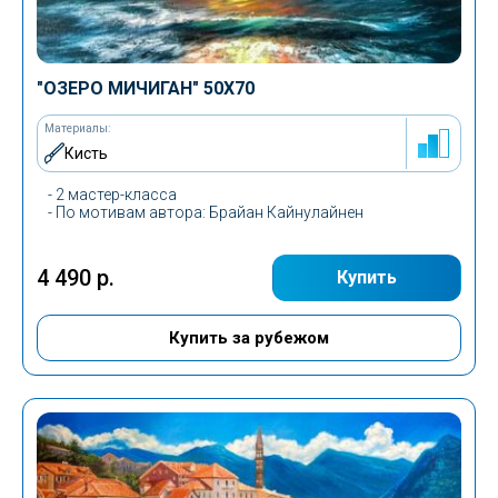
"ОЗЕРО МИЧИГАН"
50Х70
Материалы:
Кисть
- 2 мастер-класса
-
По мотивам автора
: Брайан Кайнулайнен
4 490 р.
Купить
Купить за рубежом