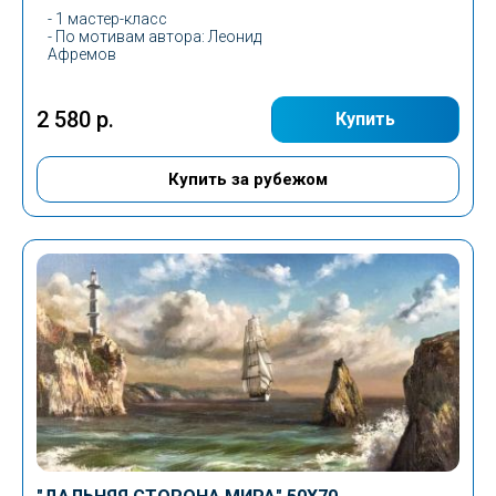
- 1 мастер-класс
-
По мотивам автора
: Леонид
Афремов
2 580 р.
Купить
Купить за рубежом