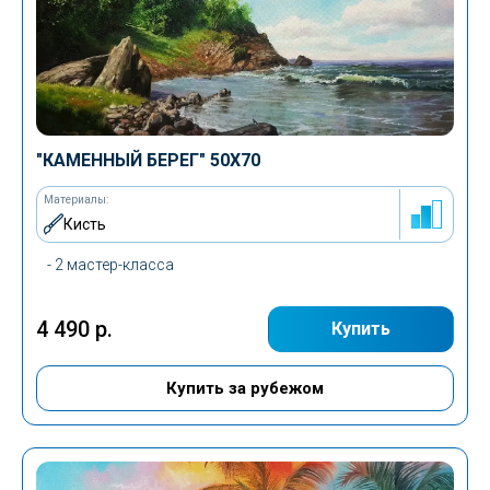
Все
Легкий
Средний
Сложный
"КАМЕННЫЙ БЕРЕГ" 50Х70
Материалы:
Кисть
Все
- 2 мастер-класса
Кисть
4 490 р.
Купить
Мастихин
Текстурная паста
Купить за рубежом
Акрил
Поталь