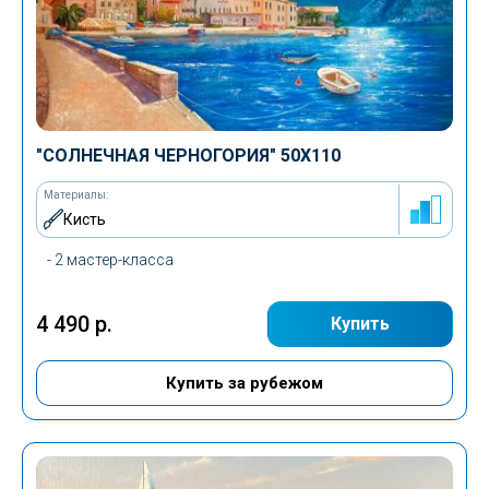
"СОЛНЕЧНАЯ ЧЕРНОГОРИЯ" 50Х110
Материалы:
Кисть
- 2 мастер-класса
4 490 р.
Купить
Купить за рубежом