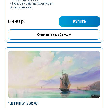
-
По мотивам автора
: Иван
Айвазовский
6 490 р.
Купить
Купить за рубежом
"ШТИЛЬ"
50Х70