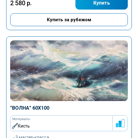
2 580 р.
Купить
Купить за рубежом
"ВОЛНА" 60Х100
Материалы:
Кисть
- 3 мастер-класса