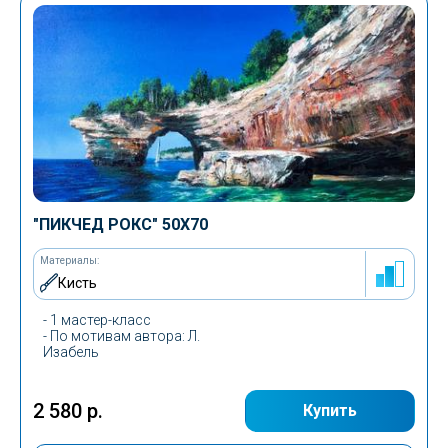
"ПИКЧЕД РОКС"
50Х70
Материалы:
Кисть
- 1 мастер-класс
-
По мотивам автора
: Л.
Изабель
2 580 р.
Купить