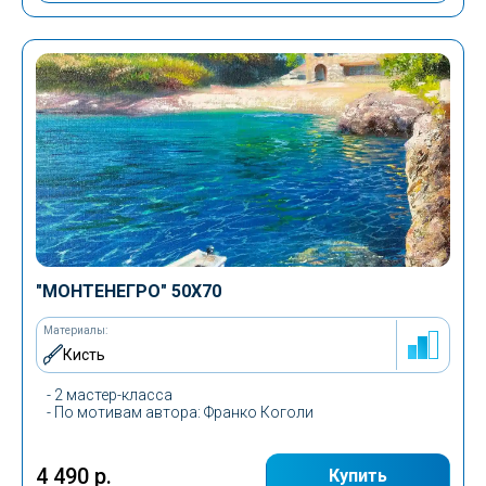
"МОНТЕНЕГРО"
50Х70
Материалы:
Кисть
- 2 мастер-класса
-
По мотивам автора
: Франко Коголи
4 490 р.
Купить