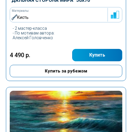
"ДАЛЬНЯЯ СТОРОНА МИРА"
50Х70
Материалы:
Кисть
- 2 мастер-класса
-
По мотивам автора
:
Алексей Головченко
4 490 р.
Купить
Купить за рубежом