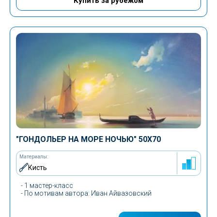
Купить за рубежом
"ГОНДОЛЬЕР НА МОРЕ НОЧЬЮ" 50Х70
Материалы:
Кисть
- 1 мастер-класс
- По мотивам автора: Иван Айвазовский