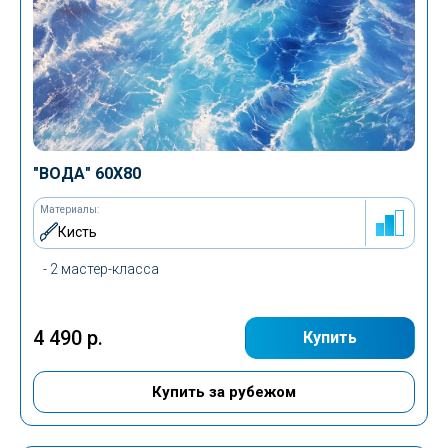
"ВОДА" 60Х80
Материалы:
Кисть
- 2 мастер-класса
4 490 р.
Купить
Купить за рубежом