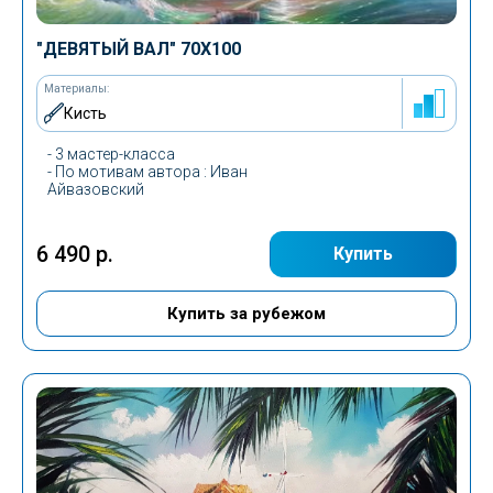
"ДЕВЯТЫЙ ВАЛ" 70Х100
Материалы:
Кисть
- 3 мастер-класса
-
По мотивам автора
: Иван
Айвазовский
6 490 р.
Купить
Купить за рубежом